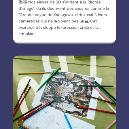
📚🖼️ Nos élèves de 2D s'initient à la "dictée
d'image", où ils décrivent des œuvres comme la
"Grande vague de Kanagawa" d'Hokusai à leurs
camarades qui ne la voient pas. 🌊🏔️ Cet
exercice développe l'expression orale et la...
lire plus