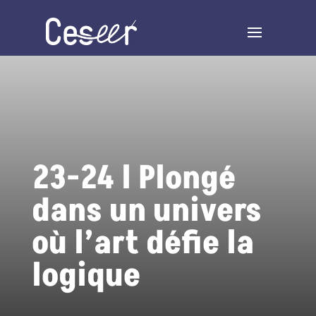
23-24 l Plongé
dans un univers
où l’art défie la
logique