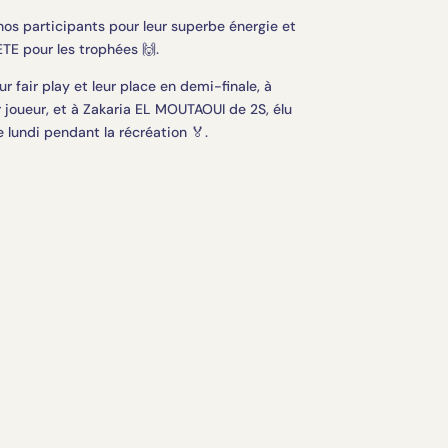
 nos participants pour leur superbe énergie et
ETE pour les trophées 🙌.
r fair play et leur place en demi-finale, à
 joueur, et à Zakaria EL MOUTAOUI de 2S, élu
 lundi pendant la récréation 🏅.