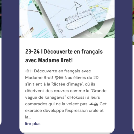
23-24 l Découverte en français
avec Madame Bret!
🎨✨ Découverte en français avec
Madame Bret! 📚🖼️ Nos élèves de 2D
s'initient à la "dictée d'image", où ils
décrivent des œuvres comme la "Grande
vague de Kanagawa" d'Hokusai à leurs
camarades qui ne la voient pas. 🌊🏔️ Cet
exercice développe l'expression orale et
la...
lire plus