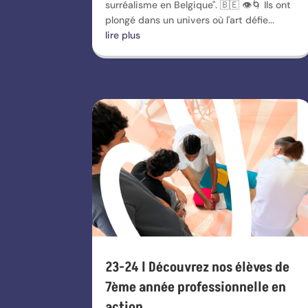
surréalisme en Belgique". 🇧🇪 👁️🌀 Ils ont
plongé dans un univers où l'art défie...
lire plus
23-24 l Découvrez nos élèves de
7ème année professionnelle en
action