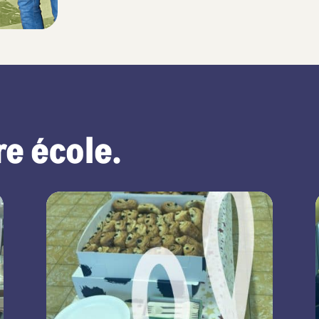
e école.