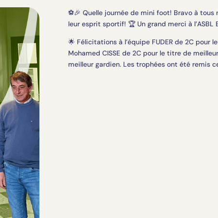
⚽️🎉 Quelle journée de mini foot! Bravo à tous
leur esprit sportif! 🏆 Un grand merci à l’ASBL 
🌟 Félicitations à l’équipe FUDER de 2C pour leu
Mohamed CISSE de 2C pour le titre de meilleur
meilleur gardien. Les trophées ont été remis ce