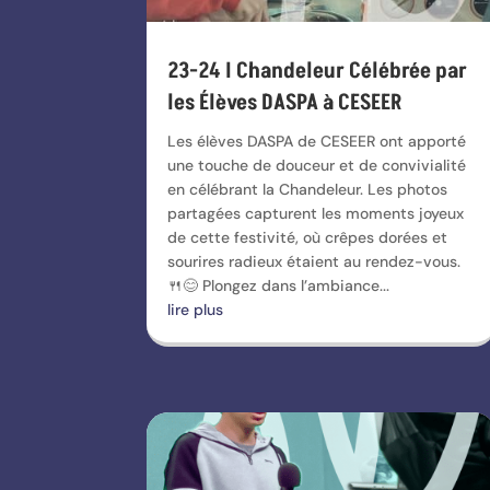
23-24 I Chandeleur Célébrée par
les Élèves DASPA à CESEER
Les élèves DASPA de CESEER ont apporté
une touche de douceur et de convivialité
en célébrant la Chandeleur. Les photos
partagées capturent les moments joyeux
de cette festivité, où crêpes dorées et
sourires radieux étaient au rendez-vous.
🍴😊 Plongez dans l’ambiance...
lire plus