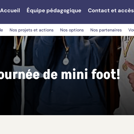
Accueil
Équipe pédagogique
Contact et accès
le
Nos projets et actions
Nos options
Nos partenaires
Vo
journée de mini foot!