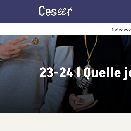
Notre éco
23-24 l Quelle 