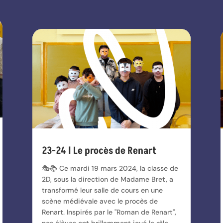
23-24 l Le procès de Renart
🎭📚 Ce mardi 19 mars 2024, la classe de
2D, sous la direction de Madame Bret, a
transformé leur salle de cours en une
scène médiévale avec le procès de
Renart. Inspirés par le "Roman de Renart",
nos élèves ont brillamment joué le rôle