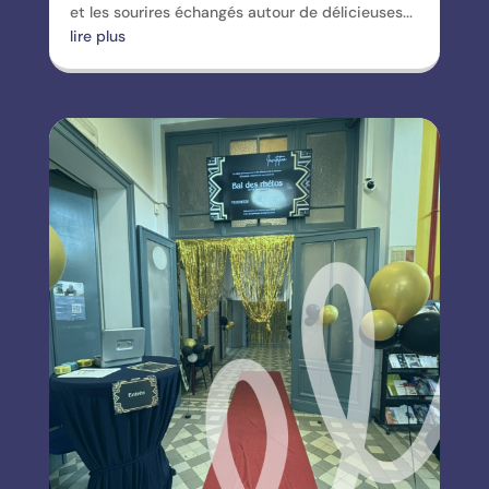
et les sourires échangés autour de délicieuses...
lire plus