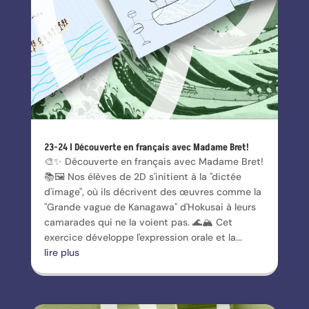
23-24 l Découverte en français avec Madame Bret!
🎨✨ Découverte en français avec Madame Bret!
📚🖼️ Nos élèves de 2D s'initient à la "dictée
d'image", où ils décrivent des œuvres comme la
"Grande vague de Kanagawa" d'Hokusai à leurs
camarades qui ne la voient pas. 🌊🏔️ Cet
exercice développe l'expression orale et la...
lire plus