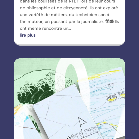
dans les coulisses de la RTBF lors de leur cours
de philosophie et de citoyenneté. Ils ont exploré
une variété de métiers, du technicien son à
l'animateur, en passant par le journaliste. 🎥📻 Ils
ont même rencontré un...
lire plus