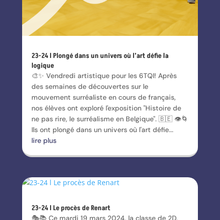
23-24 l Plongé dans un univers où l’art défie la
logique
🎨✨ Vendredi artistique pour les 6TQI! Après
des semaines de découvertes sur le
mouvement surréaliste en cours de français,
nos élèves ont exploré l'exposition "Histoire de
ne pas rire, le surréalisme en Belgique". 🇧🇪 👁️🌀
Ils ont plongé dans un univers où l'art défie...
lire plus
23-24 l Le procès de Renart
🎭📚 Ce mardi 19 mars 2024, la classe de 2D,