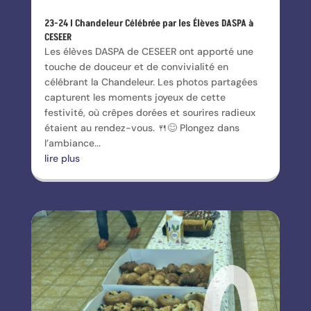
23-24 I Chandeleur Célébrée par les Élèves DASPA à
CESEER
Les élèves DASPA de CESEER ont apporté une
touche de douceur et de convivialité en
célébrant la Chandeleur. Les photos partagées
capturent les moments joyeux de cette
festivité, où crêpes dorées et sourires radieux
étaient au rendez-vous. 🍴😊 Plongez dans
l’ambiance...
lire plus