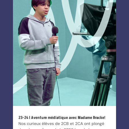
23-24 l Aventure médiatique avec Madame Bracke!
Nos curieux élèves de 2CB et 2CA ont plongé