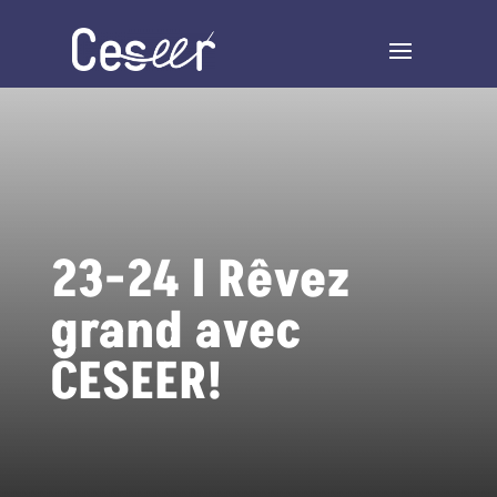
23-24 l Rêvez
grand avec
CESEER!